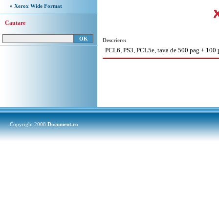
» Xerox Wide Format
Cautare
Descriere:
PCL6, PS3, PCL5e, tava de 500 pag + 100 
Copyright 2008
Document.ro