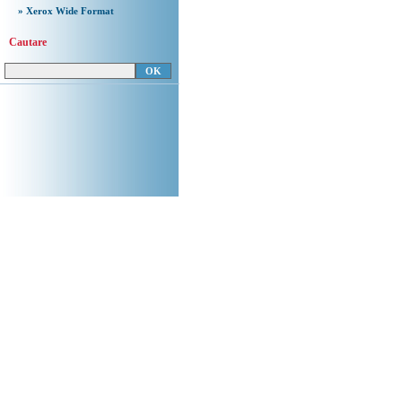
» Xerox Wide Format
Cautare
Copyright 2008
Document.ro