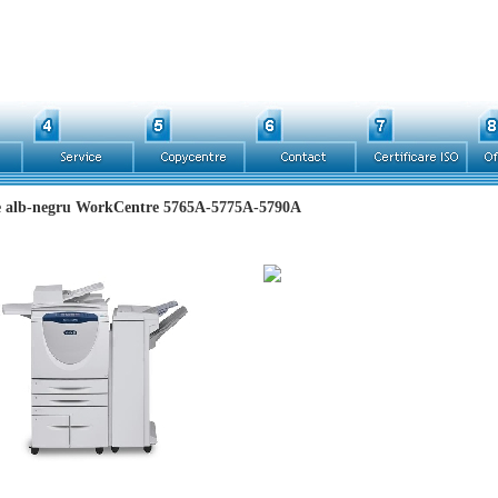
e alb-negru WorkCentre 5765A-5775A-5790A