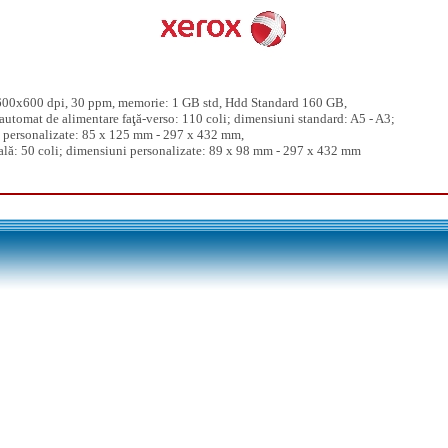
600x600 dpi
, 30 ppm,
memorie: 1 GB std, Hdd Standard 160 GB,
automat de alimentare faţă-verso: 110 coli; dimensiuni standard: A5 - A3;
 personalizate: 85 x 125 mm - 297 x 432 mm,
lă: 50 coli; dimensiuni personalizate: 89 x 98 mm - 297 x 432 mm