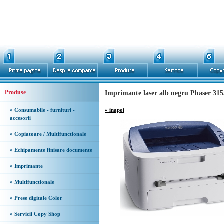
Produse
Imprimante laser alb negru Phaser 315
» Consumabile - furnituri -
« inapoi
accesorii
» Copiatoare / Multifunctionale
» Echipamente finisare documente
» Imprimante
» Multifunctionale
» Prese digitale Color
» Servicii Copy Shop