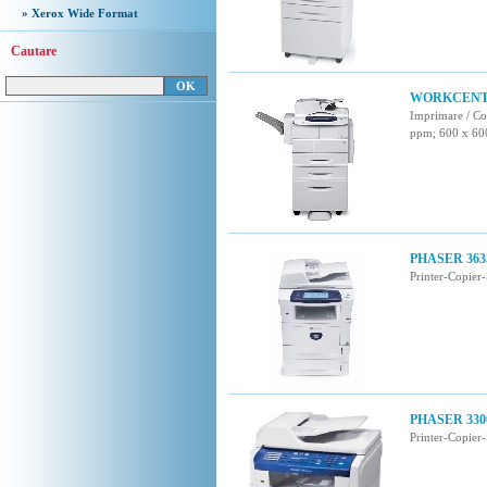
» Xerox Wide Format
Cautare
WORKCENTR
Imprimare / Cop
ppm; 600 x 60
PHASER 363
Printer-Copier
PHASER 330
Printer-Copier