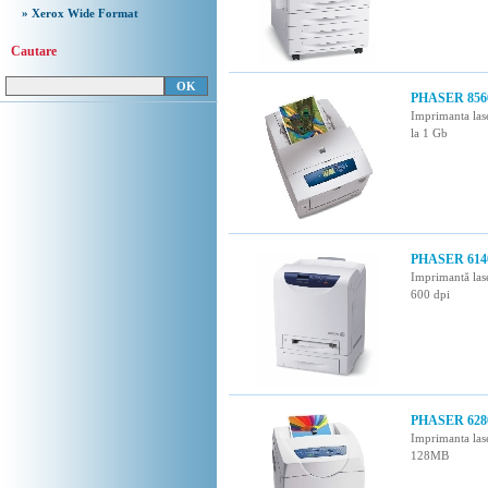
» Xerox Wide Format
Cautare
PHASER 856
Imprimanta las
la 1 Gb
PHASER 614
Imprimantă las
600 dpi
PHASER 628
Imprimanta las
128MB