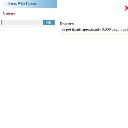
» Xerox Wide Format
Cautare
Descriere:
Se pot tiparii aproximativ 3.000 pagini cu
Copyright 2008
Document.ro